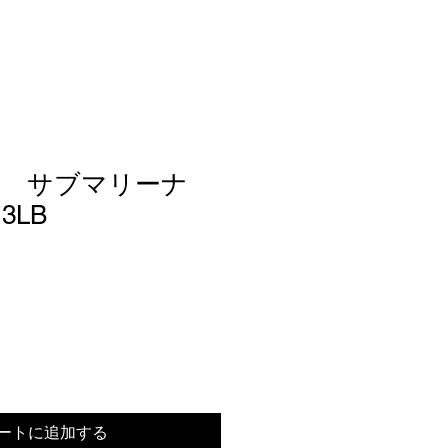
ス サブマリーナ
13LB
ートに追加する