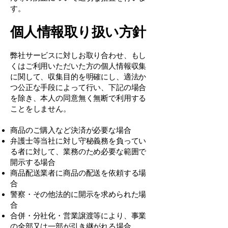
す。
個人情報取り扱い方針
弊社サービスに対しお取り合わせ、もし
くはご利用いただいた方の個人情報収集
に関して、収集目的を明確にし、適法か
つ公正な手段によって行い、下記の場合
を除き、本人の同意無く無断で利用する
ことをしません。
商品のご購入など決済が必要な場合
弁護士等当社に対し守秘義務を負ってい
る者に対して、業務のため必要な範囲で
開示する場合
商品配送業者に商品の配送を依頼する場
合
警察・その他法的に開示を求められた場
合
合併・分社化・営業譲渡等により、事業
の全部又は一部が引き継がれる場合