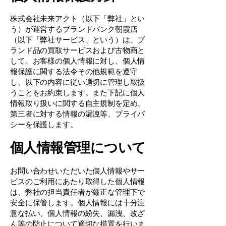
株式会社未来アクト（以下「弊社」とい
う）が運営するブランドバンク朝霞店
（以下「弊社サービス」という）は、ブ
ランド品の買取サービスおよび古物商と
して、お客様の個人情報に対し、個人情
報保護に関する法令その他規範を遵守
し、以下の内容に従い適切に管理し取扱
うことをお約束します。また下記に個人
情報取り扱いに関する自主規制を定め、
第三者に対する情報の漏洩等、プライバ
シーを保護します。
個人情報管理について
お問い合わせいただいた個人情報やサー
ビスのご利用にあたり取得した個人情報
は、弊社の担当責任者が厳正な管理下で
安全に保管します。個人情報には十分注
意な払い、個人情報の紛失、漏洩、改ざ
ん等の防止について適切な措置を行いま