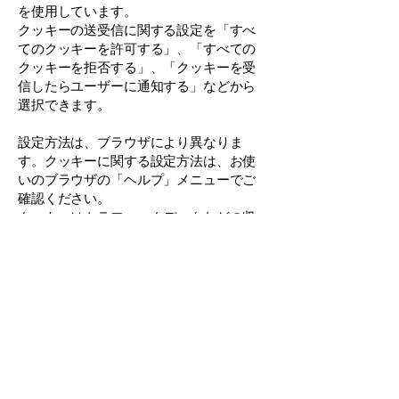
を使用しています。
クッキーの送受信に関する設定を「すべ
てのクッキーを許可する」、「すべての
クッキーを拒否する」、「クッキーを受
信したらユーザーに通知する」などから
選択できます。
設定方法は、ブラウザにより異なりま
す。クッキーに関する設定方法は、お使
いのブラウザの「ヘルプ」メニューでご
確認ください。
クッキーはトラフィックデータなどの収
集に利用し、個人を特定するものではあ
りません。
すべてのクッキーを拒否する設定を選択
されますと、認証が必要なサービスを受
けられなくなる等、公式サイトを介した
各種サービスの利用において制約を受け
る場合がありますのでご注意ください。
改訂について