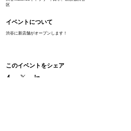
区
イベントについて
渋谷に新店舗がオープンします！
このイベントをシェア
​ブランドバンク朝霞店
TEL048-487-8199
brandbank@miraiact.jp