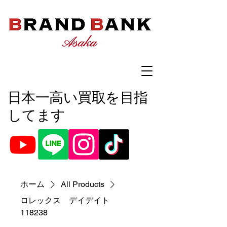
​日本一高い買取を目指
してます
ホーム
All Products
ロレックス デイデイト
118238