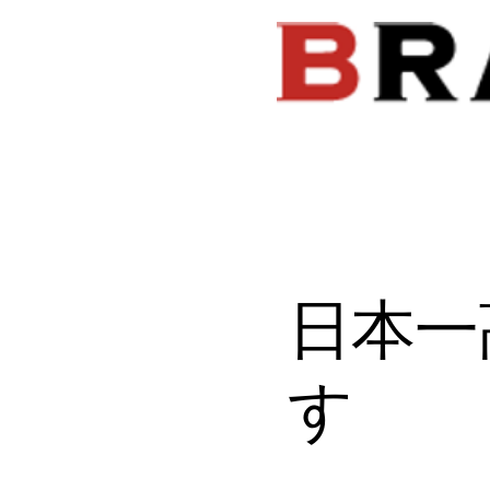
​日本
す