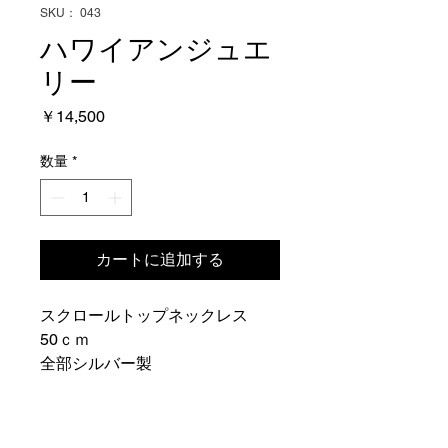
SKU： 043
ハワイアンジュエ
リー
価
￥14,500
格
数量
*
カートに追加する
スクロールトップネックレス
50ｃｍ
全部シルバー製
11.7ｇ