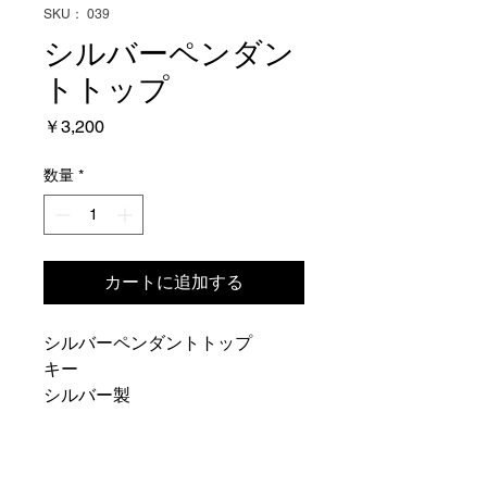
SKU： 039
シルバーペンダン
トトップ
価
￥3,200
格
数量
*
カートに追加する
シルバーペンダントトップ
キー
シルバー製
1.6ｇ