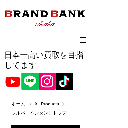
​日本一高い買取を目指
してます
ホーム
All Products
シルバーペンダントトップ