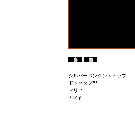
シルバーペンダントトップ
ドックタグ型
マリア
2.44ｇ
​ブランドバ