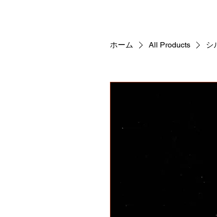
ホーム
All Products
シ