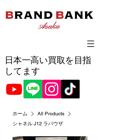
​日本一高い買取を目指
してます
ホーム
All Products
シャネル J12 ラパウザ