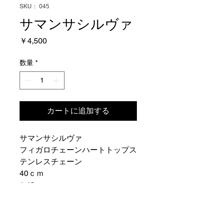
SKU： 045
サマンサシルヴァ
価
￥4,500
格
数量
*
カートに追加する
サマンサシルヴァ
フィガロチェーンハートトップス
テンレスチェーン
40ｃｍ
1.43ｇ