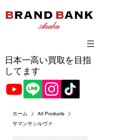
​日本一高い買取を目指
してます
ホーム
All Products
サマンサシルヴァ